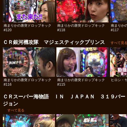
南まりかの唐突ドロップキック
南まりかの唐突ドロップキック
南まりか
#120
#118
#117
ＣＲ銀河機攻隊 マジェスティックプリンス
すべて見
南まりかの唐突ドロップキック
南まりかの唐突ドロップキック
ヒロシ・ヤ
#116
#115
ＣＲスーパー海物語 ＩＮ ＪＡＰＡＮ ３１９バー
ジョン
すべて見る