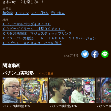
きるのか！？お楽しみに！
出演者
和泉純
ドテチン
マリブ鈴木
守山有人
機種
ＣＲアニマルパラダイスＺＣＤ
ＣＲビッグドリーム～神撃９９Ｖｅｒ．
ＣＲ銀河機攻隊 マジェスティックプリンス
ＣＲスーパー海物語 ＩＮ ＪＡＰＡＮ ３１９バージョン
ＣＲぱちんこＡＫＢ４８ バラの儀式
シェアする
関連動画
パチンコ実戦塾
すべて見る
パチンコ実戦塾 #25
パチンコ実戦塾 #26
パチンコ実