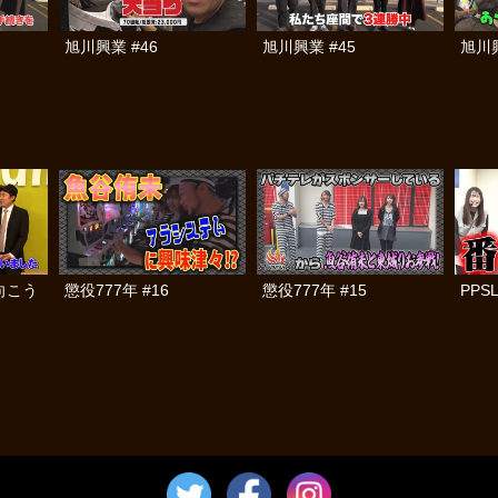
旭川興業 #46
旭川興業 #45
旭川興
向こう
懲役777年 #16
懲役777年 #15
PPS