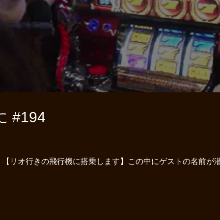
#194
。【リオ行きの飛行機に搭乗します】この中にゲストの名前が