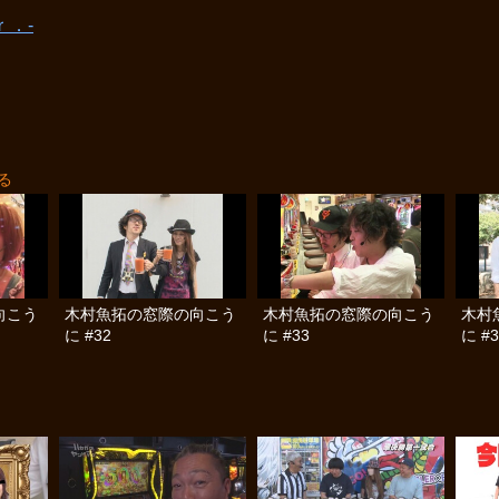
．-
る
向こう
木村魚拓の窓際の向こう
木村魚拓の窓際の向こう
木村
に #32
に #33
に #3