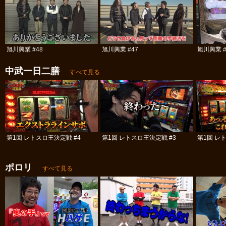
旭川興業 #48
旭川興業 #47
旭川興業 #
中武一日二膳
すべて見る
第1回 レトスロ王決定戦 #4
第1回 レトスロ王決定戦 #3
第1回 レ
ポロリ
すべて見る