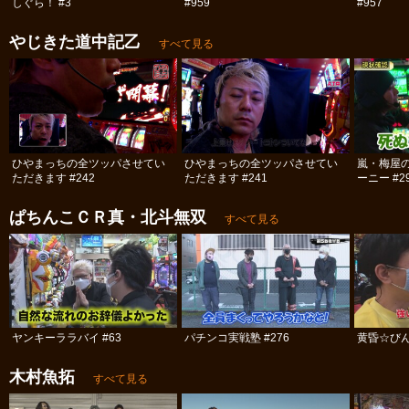
しぐら！ #3
#959
#957
やじきた道中記乙
すべて見る
ひやまっちの全ツッパさせてい
ひやまっちの全ツッパさせてい
嵐・梅屋
ただきます #242
ただきます #241
ーニー #2
ぱちんこＣＲ真・北斗無双
すべて見る
ヤンキーララバイ #63
パチンコ実戦塾 #276
黄昏☆びん
木村魚拓
すべて見る