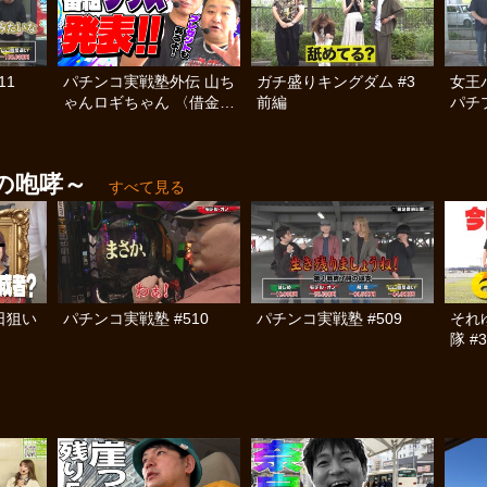
11
パチンコ実戦塾外伝 山ち
ガチ盛りキングダム #3
女王
ゃんロギちゃん 〈借金返
前編
パチプ
済弾球録〉 #113
の咆哮～
すべて見る
日狙い
パチンコ実戦塾 #510
パチンコ実戦塾 #509
それ
隊 #3