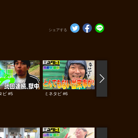
シェアする
ビ #5
ミネタビ #6
ミネタビ #7