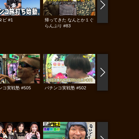
ビ #1
帰ってきた なんとか１ぐ
パチンコ実戦塾 #48
らんぷり #83
コ実戦塾 #505
パチンコ実戦塾 #502
パチンコ実戦塾 #50