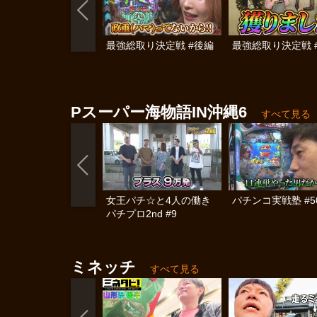
最強総取り決定戦 #後編
最強総取り決定戦 
Pスーパー海物語IN沖縄6
すべて見る
女王パチ☆と4人の働き
パチンコ実戦塾 #5
パチプロ2nd #9
ミネッチ
すべて見る