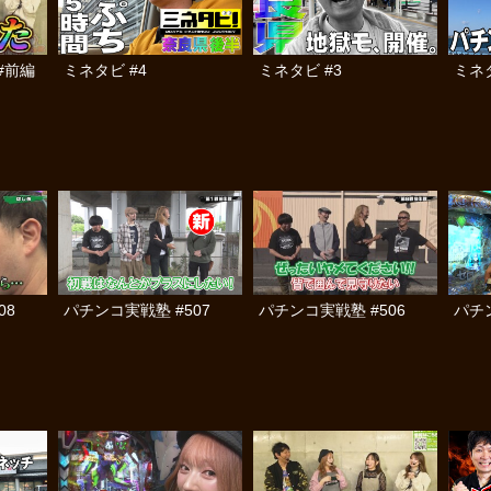
#前編
ミネタビ #4
ミネタビ #3
ミネタ
08
パチンコ実戦塾 #507
パチンコ実戦塾 #506
パチン