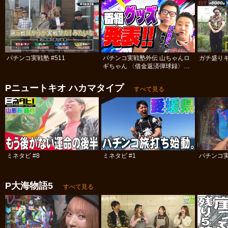
パチンコ実戦塾 #511
パチンコ実戦塾外伝 山ちゃんロ
ガチ盛りキ
ギちゃん 〈借金返済弾球録〉
#113
Pニュートキオ ハカマタイプ
すべて見る
ミネタビ #8
ミネタビ #1
パチンコ実
P大海物語5
すべて見る