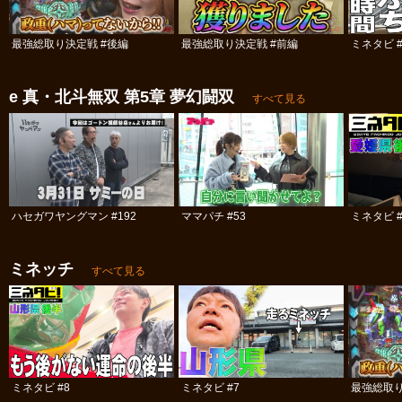
最強総取り決定戦 #後編
最強総取り決定戦 #前編
ミネタビ #
e 真・北斗無双 第5章 夢幻闘双
すべて見る
ハセガワヤングマン #192
ママパチ #53
ミネタビ #
ミネッチ
すべて見る
ミネタビ #8
ミネタビ #7
最強総取り