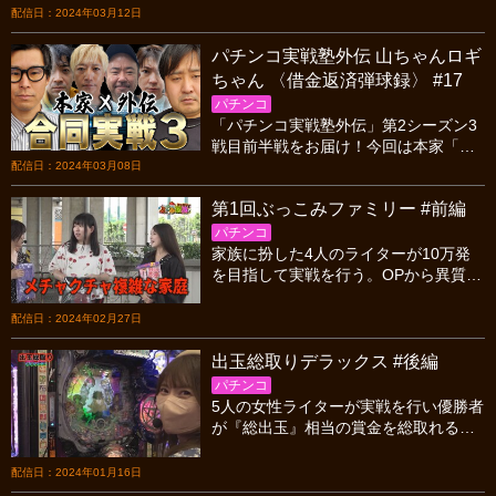
いたが、まさかのアノ機種が大爆発し
配信日：2024年03月12日
家族愛も芽生える!?
パチンコ実戦塾外伝 山ちゃんロギ
ちゃん 〈借金返済弾球録〉 #17
パチンコ
「パチンコ実戦塾外伝」第2シーズン3
戦目前半戦をお届け！今回は本家「パ
チンコ実戦塾」と合同実戦！ハイレベ
配信日：2024年03月08日
ルなメンバー４人がいるホールで優秀
第1回ぶっこみファミリー #前編
台を掴み取れ！
パチンコ
家族に扮した4人のライターが10万発
を目指して実戦を行う。OPから異質な
家族構成となり先行きが不安になって
いたが、まさかのアノ機種が大爆発し
配信日：2024年02月27日
家族愛も芽生える!?
出玉総取りデラックス #後編
パチンコ
5人の女性ライターが実戦を行い優勝者
が『総出玉』相当の賞金を総取れる夢
のようなバトル！ 5人の最終出玉が重
要となるが、まさかの展開に優勝者が
配信日：2024年01月16日
涙…!?