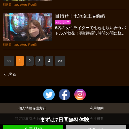
わからない！果たして最も多くの賞金
配信日：2023年08月06日
を獲得した人物とは…！？
目指せ！七冠女王 #前編
パチンコ
6名の女性ライターで七冠を競い合うバ
トルが勃発！実戦時間5時間の間に様々
な部門トップを競い合い、各部門の王
者には賞金を贈呈。スタートダッシュ
配信日：2023年07月30日
を決めるのは誰だ！？
<<
1
2
3
4
>>
＜ 戻る
個人情報保護方針
利用規約
特定商取引法上の表示
会社概要
まずは7日間無料体験