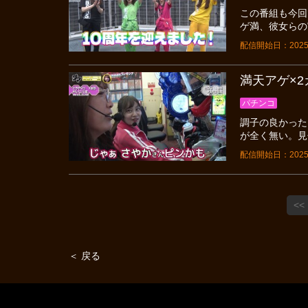
この番組も今回
ゲ満、彼女らの
配信開始日：2025
満天アゲ×2カ
パチンコ
調子の良かった
が全く無い。見
配信開始日：2025
<<
＜ 戻る