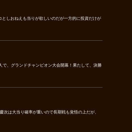
コとしおねえも当りが欲しいのだが一方的に投資だけが
3人で、グランドチャンピオン大会開幕！果たして、決勝
慶次は大当り確率が重いので長期戦も覚悟の上だが、