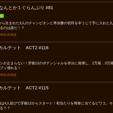
なんとか１ぐらんぷり #81
ロ
から生まれた3人のチャンピオンと準決勝の切符を辛うじて手に入れた
るのは誰だ！？
年01月26日
ルテット ACT2 #116
ンが止まらない！牙狼12のポテンシャルを存分に発揮し、2万発…3万
ブッ壊れる！
年01月25日
ルテット ACT2 #115
ゲ満は4人並びで牙狼12からスタート！初当たりを簡単に当てるビワコ。その
る？？