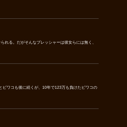
せられる。だがそんなプレッシャーは彼女らには無く、
ビワコも後に続くが、10年で123万も負けたビワコの