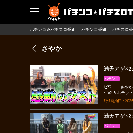
パチンコ＆パチスロ番組
パチンコ番組
パチスロ番
さやか
満天アゲ×2カ
パチンコ
ビワコ・さやか
ゲ×2カルテット
配信開始日：2026
満天アゲ×2カ
パチンコ