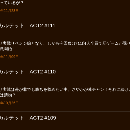
っているが？
年11月23日
ルテット ACT2 #111
ノリ実戦リベンジ編となり、しかも今回負ければ4人全員で罰ゲームが課
戦開始！
年11月09日
ルテット ACT2 #110
ノリ実戦は是が非でも勝ちを収めたい中、さやかが連チャン！それに続けと
は禁物？
年10月26日
ルテット ACT2 #109