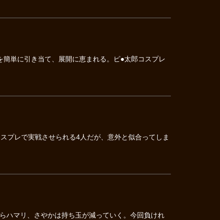
たりを簡単に引き当て、展開に恵まれる。ピ●太郎コスプレ
コスプレで実戦させられる4人だが、意外と似合ってしま
らハマリ、さやかは持ち玉が減っていく。今回負けれ