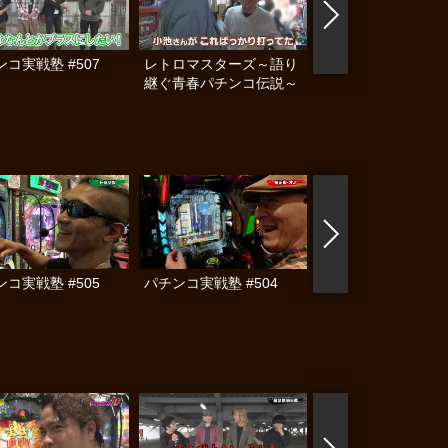
コ実戦塾 #507
レトロマスターズ～語り
レトロマスターズ～
継ぐ青春パチンコ伝説～
継ぐ青春パチンコ伝
コ実戦塾 #505
パチンコ実戦塾 #504
パチンコ実戦塾 #50