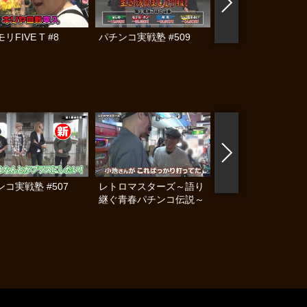
リFIVE T #8
パチンコ実戦塾 #509
パチンコ実戦塾外伝
ゃんロギちゃん 〈
済弾球録〉 #111
コ実戦塾 #507
レトロマスターズ～語り
レトロマスターズ～
継ぐ青春パチンコ伝説～
継ぐ青春パチンコ伝