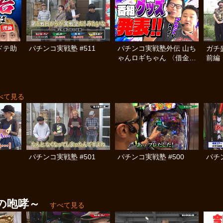
ドテ助
パチンコ実戦塾 #511
パチンコ実戦塾外伝 山ち
ガチ
ゃんロギちゃん 〈借金返
前編
済弾球録〉 #113
べて見る
パチンコ実戦塾 #501
パチンコ実戦塾 #500
パチン
の咆哮～
すべて見る