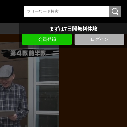
まずは7日間無料体験
会員登録
ログイン