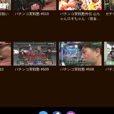
日狙い
パチンコ実戦塾 #510
パチンコ実戦塾外伝 山ち
ガチモ
ゃんロギちゃん 〈借金返
済弾球録〉 #112
10
パチンコ実戦塾 #509
パチンコ実戦塾 #508
パチン