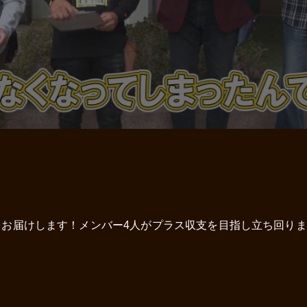
をお届けします！メンバー4人がプラス収支を目指し立ち回り