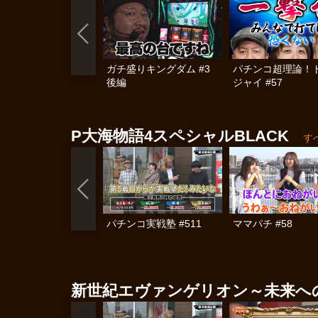
ガチ盛りキングダム #3
パチンコ超理論！
後編
ジャイ #57
P大海物語4スペシャルBLACK
す
パチンコ実戦塾 #511
ママパチ #58
新世紀エヴァンゲリオン～未来へ