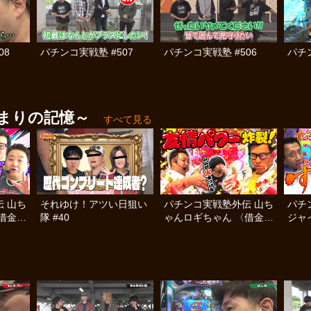
08
パチンコ実戦塾 #507
パチンコ実戦塾 #506
パチン
じまりの記憶～
すべて見る
 山ち
それゆけ！アツい日狙い
パチンコ実戦塾外伝 山ち
パチ
借金返
隊 #40
ゃんロギちゃん 〈借金返
ジャイ
済弾球録〉 #112