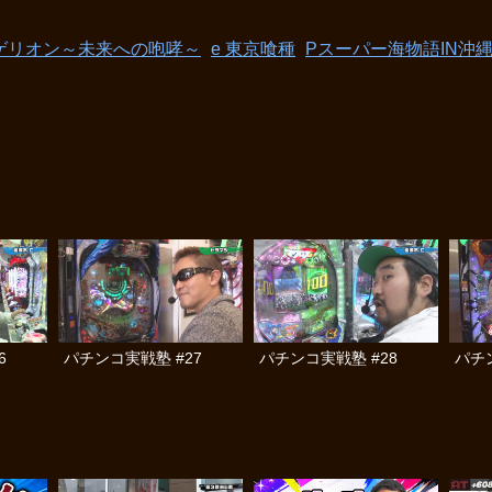
ゲリオン～未来への咆哮～
e 東京喰種
Pスーパー海物語IN沖縄
6
パチンコ実戦塾 #27
パチンコ実戦塾 #28
パチ