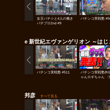
女王パチ☆と4人の働き
パチンコ実戦塾 #5
パチプロ2nd #9
e 新世紀エヴァンゲリオン ～は
パチンコ実戦塾 #511
パチンコ実戦塾外伝
ゃんロギちゃん 〈
済弾球録〉 #113
邦彦
すべて見る