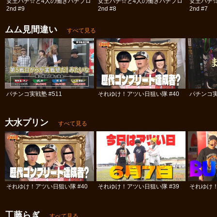
女王パチ☆と4人の働きパチプロ
女王パチ☆と4人の働きパチプロ
女王パチ
2nd #9
2nd #8
2nd #7
ムム見間違い
すべて見る
パチンコ実戦塾 #511
それゆけ！アツい日狙い隊 #40
パチンコ実
大水プリン
すべて見る
それゆけ！アツい日狙い隊 #40
それゆけ！アツい日狙い隊 #39
それゆけ！
工藤らぎ
すべて見る