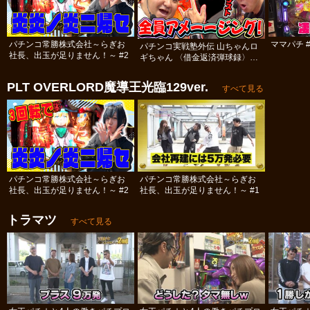
パチンコ常勝株式会社～らぎお
ママパチ #
パチンコ実戦塾外伝 山ちゃんロ
社長、出玉が足りません！～ #2
ギちゃん 〈借金返済弾球録〉
#71
PLT OVERLORD魔導王光臨129ver.
すべて見る
パチンコ常勝株式会社～らぎお
パチンコ常勝株式会社～らぎお
社長、出玉が足りません！～ #2
社長、出玉が足りません！～ #1
トラマツ
すべて見る