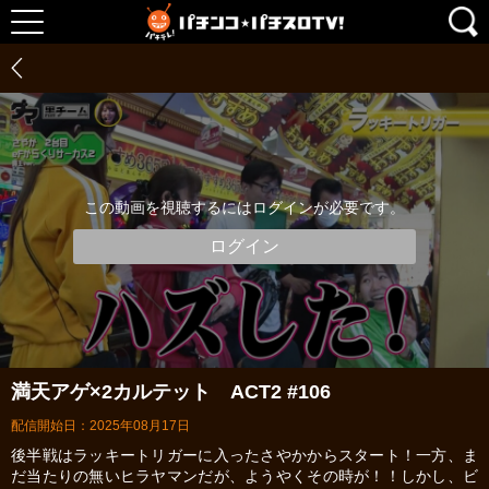
この動画を視聴するにはログインが必要です。
ログイン
満天アゲ×2カルテット ACT2 #106
配信開始日：2025年08月17日
後半戦はラッキートリガーに入ったさやかからスタート！一方、ま
だ当たりの無いヒラヤマンだが、ようやくその時が！！しかし、ビ