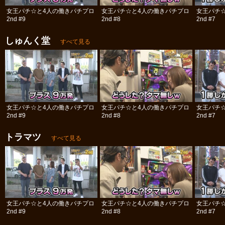
女王パチ☆と4人の働きパチプロ
女王パチ☆と4人の働きパチプロ
女王パチ
2nd #9
2nd #8
2nd #7
しゅんく堂
すべて見る
女王パチ☆と4人の働きパチプロ
女王パチ☆と4人の働きパチプロ
女王パチ
2nd #9
2nd #8
2nd #7
トラマツ
すべて見る
女王パチ☆と4人の働きパチプロ
女王パチ☆と4人の働きパチプロ
女王パチ
2nd #9
2nd #8
2nd #7