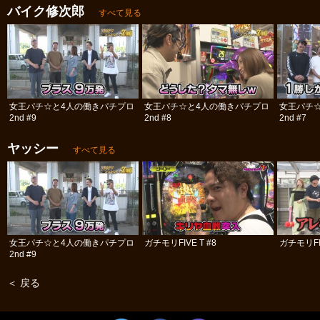
バイク修次郎
すべて見る
女王パチ☆と4人の働きパチプロ
女王パチ☆と4人の働きパチプロ
女王パチ
2nd #9
2nd #8
2nd #7
ヤッシー
すべて見る
女王パチ☆と4人の働きパチプロ
ガチモリFIVE T #8
ガチモリFIV
2nd #9
＜ 戻る