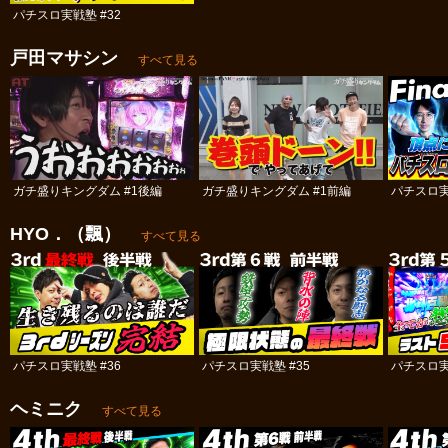
パチスロ実戦塾 #32
戸田マサシン
すべて見る
ガチ盛りキングダム #1後編
ガチ盛りキングダム #1前編
パチスロ実
HYO．（飄）
すべて見る
パチスロ実戦塾 #36
パチスロ実戦塾 #35
パチスロ実
ヘミニク
すべて見る