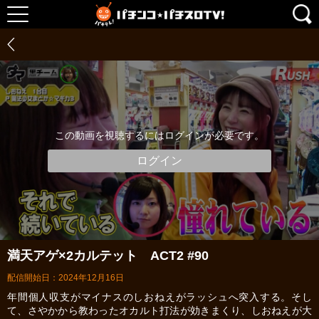
この動画を視聴するにはログインが必要です。
ログイン
満天アゲ×2カルテット ACT2 #90
配信開始日：2024年12月16日
年間個人収支がマイナスのしおねえがラッシュへ突入する。そし
て、さやかから教わったオカルト打法が効きまくり、しおねえが大