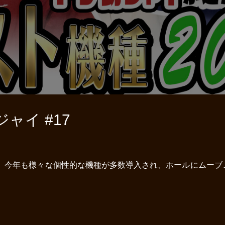
ャイ #17
」。今年も様々な個性的な機種が多数導入され、ホールにムー