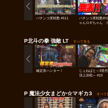
パチンコ実戦塾 #511
パチンコ実戦塾外伝
ゃんロギちゃん 〈
済弾球録〉 #113
P北斗の拳 強敵 LT
すべて見る
確定音ハンター！
じぇねばと～3世
頂上決戦～ #10
P 魔法少女まどか☆マギカ3
すべて