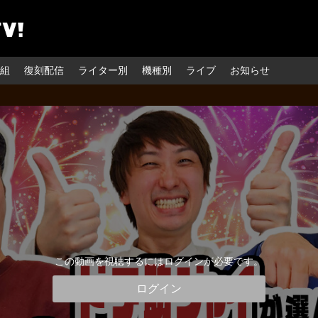
組
復刻配信
ライター別
機種別
ライブ
お知らせ
この動画を視聴するにはログインが必要です。
ログイン