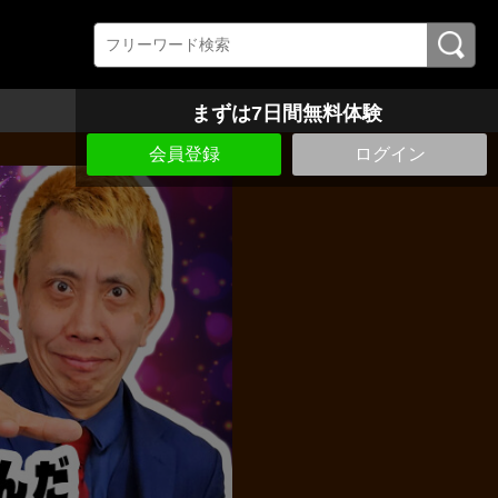
まずは7日間無料体験
会員登録
ログイン