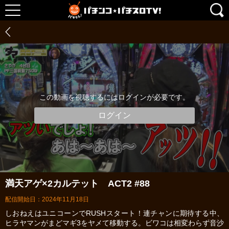
この動画を視聴するにはログインが必要です。
ログイン
満天アゲ×2カルテット ACT2 #88
配信開始日：2024年11月18日
しおねえはユニコーンでRUSHスタート！連チャンに期待する中、
ヒラヤマンがまどマギ3をヤメて移動する。ビワコは相変わらず音沙