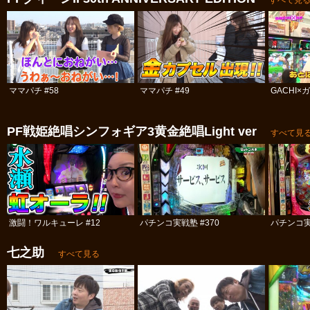
すべて見
ママパチ #58
ママパチ #49
GACHI×ガ
PF戦姫絶唱シンフォギア3黄金絶唱Light ver
すべて見
激闘！ワルキューレ #12
パチンコ実戦塾 #370
パチンコ実
七之助
すべて見る