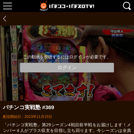
この動画を視聴するにはログインが必要です。
ログイン
パチンコ実戦塾 #369
配信開始日：2023年11月15日
「パチンコ実戦塾」第29シーズン4戦目前半戦をお届けします！メ
ンバー４人がプラス収支を目指し立ち回ります。今シーズンは全員