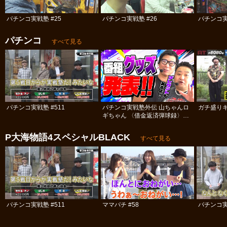
パチンコ実戦塾 #25
パチンコ実戦塾 #26
パチンコ実
パチンコ
すべて見る
パチンコ実戦塾 #511
パチンコ実戦塾外伝 山ちゃんロ
ガチ盛りキ
ギちゃん 〈借金返済弾球録〉
#113
P大海物語4スペシャルBLACK
すべて見る
パチンコ実戦塾 #511
ママパチ #58
パチンコ実