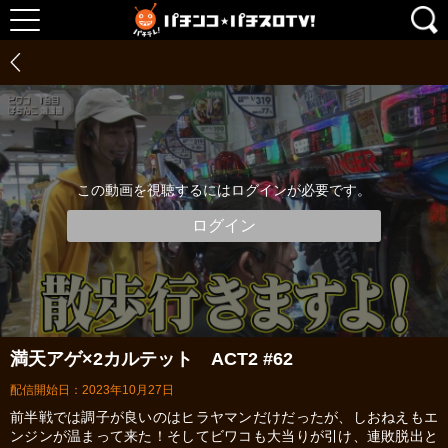
この動画を視聴するにはログインが必要です。
ログイン
満天アゲ×2カルテット ACT2 #62
配信開始日：2023年10月27日
前半戦では調子が良いのはヒラヤマンだけだったが、しおねえもエ
ンジンが温まって来た！そしてビワコも大当りが引け、連敗脱出と