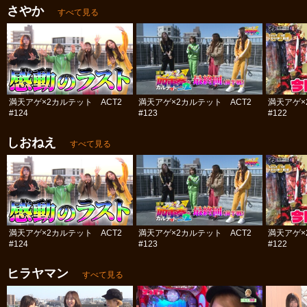
さやか
すべて見る
満天アゲ×2カルテット ACT2
満天アゲ×2カルテット ACT2
満天アゲ×
#124
#123
#122
しおねえ
すべて見る
満天アゲ×2カルテット ACT2
満天アゲ×2カルテット ACT2
満天アゲ×
#124
#123
#122
ヒラヤマン
すべて見る