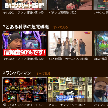
それゆけ！アツい日狙い隊 #40
パチンコ実戦塾 #510
パチンコ実
Pとある科学の超電磁砲
すべて見る
それゆけ！アツい日狙い隊 #20
SEXY総取りカーニバル #前編
SEXY総
Pワンパンマン
すべて見る
帰ってきた なんとか１ぐらんぷ
ヒロシ・ヤングアワー #587
パチンコ実