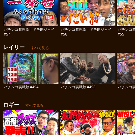
パチンコ超理論！ドテ助ジャイ
パチンコ超理論！ドテ助ジャイ
パチンコ
#57
#56
#55
レイリー
すべて見る
パチンコ実戦塾 #494
パチンコ実戦塾 #493
パチンコ実
ロギー
すべて見る