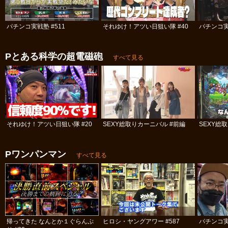
パチンコ実戦塾 #511
それゆけ！アツい日狙い隊 #40
パチンコ実
Pとある科学の超電磁砲
すべて見る
それゆけ！アツい日狙い隊 #20
SEXY総取りカーニバル #前編
SEXY総
Pワンパンマン
すべて見る
帰ってきた なんとか１ぐらんぷ
ヒロシ・ヤングアワー #587
パチンコ実