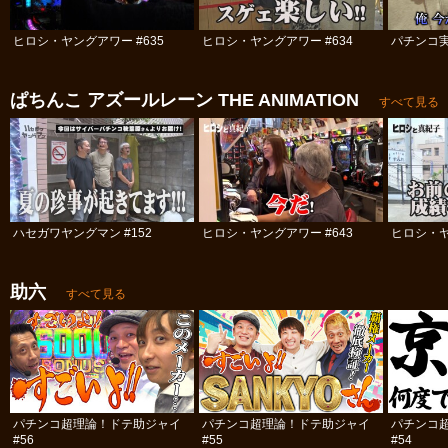
ヒロシ・ヤングアワー #635
ヒロシ・ヤングアワー #634
パチンコ実
ぱちんこ アズールレーン THE ANIMATION
すべて見る
ハセガワヤングマン #152
ヒロシ・ヤングアワー #643
ヒロシ・ヤ
助六
すべて見る
パチンコ超理論！ドテ助ジャイ
パチンコ超理論！ドテ助ジャイ
パチンコ
#56
#55
#54