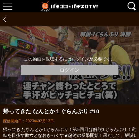
この動画を視聴するにはログインが必要です。
ログイン
帰ってきた なんとか１ぐらんぷり #10
配信開始日：2023年02月13日
帰ってきたなんとか1ぐらんぷり！第5回目は解説1ぐらんぷり！逆
転を目指す助六となおきっくす★怒涛の反撃開始！果たして、解説1