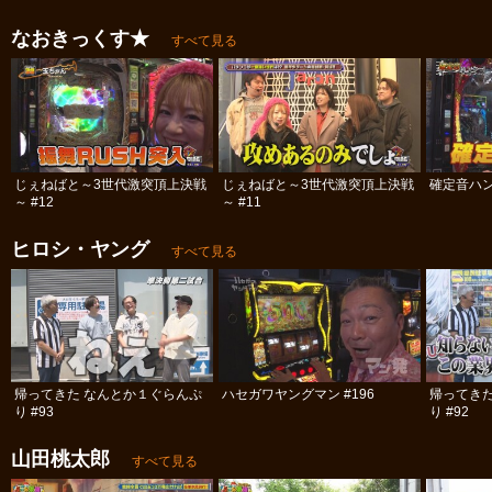
なおきっくす★
すべて見る
じぇねばと～3世代激突頂上決戦
じぇねばと～3世代激突頂上決戦
確定音ハ
～ #12
～ #11
ヒロシ・ヤング
すべて見る
帰ってきた なんとか１ぐらんぷ
ハセガワヤングマン #196
帰ってき
り #93
り #92
山田桃太郎
すべて見る