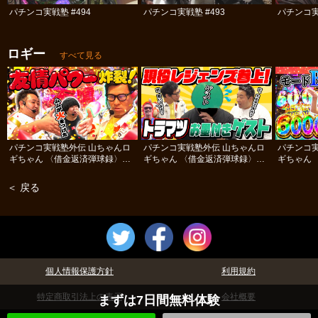
パチンコ実戦塾 #494
パチンコ実戦塾 #493
パチンコ実
ロギー
すべて見る
パチンコ実戦塾外伝 山ちゃんロ
パチンコ実戦塾外伝 山ちゃんロ
パチンコ
ギちゃん 〈借金返済弾球録〉
ギちゃん 〈借金返済弾球録〉
ギちゃん 
#112
#111
#110
＜ 戻る
個人情報保護方針
利用規約
特定商取引法上の表示
会社概要
まずは7日間無料体験