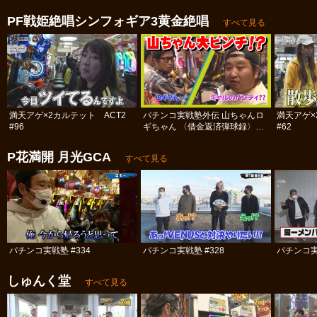
PF戦姫絶唱シンフォギア3黄金絶唱
すべて見る
満天アゲ×2カルテット ACT2
パチンコ実戦塾外伝 山ちゃんロ
満天アゲ×
#96
ギちゃん 〈借金返済弾球録〉
#62
#34
P花満開 月光GCA
すべて見る
パチンコ実戦塾 #334
パチンコ実戦塾 #328
パチンコ実
しゅんく堂
すべて見る