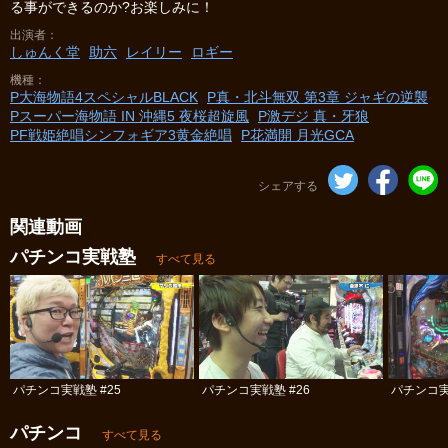
る事ができるのか?お楽しみに！
出演者
しゅんく堂
助六
レイリー
ロギー
機種
P大海物語4スペシャルBLACK
P真・北斗無双 第3章 ジャギの逆襲
Pスーパー海物語 IN 沖縄5 夜桜超旋風
P激デジ 真・牙狼
PF戦姫絶唱シンフォギア3黄金絶唱
P花満開 月光GCA
シェアする
関連動画
パチンコ実戦塾
すべて見る
パチンコ実戦塾 #25
パチンコ実戦塾 #26
パチンコ実
パチンコ
すべて見る