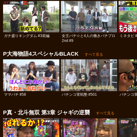
ガチ盛りキングダム #3前編
女王パチ☆と4人の働きパチプロ
ミネタビ #
2nd #9
P大海物語4スペシャルBLACK
すべて見る
ママパチ #58
パチンコ実戦塾 #501
パチンコ実
P真・北斗無双 第3章 ジャギの逆襲
すべて見る