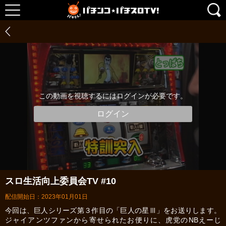
この動画を視聴するにはログインが必要です。
ログイン
スロ生活向上委員会TV #10
配信開始日：2023年01月01日
今回は、巨人シリーズ第３作目の「巨人の星Ⅲ」をお送りします。
ジャイアンツファンから寄せられたお便りに、虎党のNBえーじ