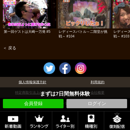
第一回ゲストは大崎一万発 #5
レディースバトル～二階堂が挑
レディー
戦～ #104
戦～ #103
＜ 戻る
個人情報保護方針
利用規約
特定商取引法上の表示
会社概要
まずは7日間無料体験
会員登録
©パチテレ！
ログイン