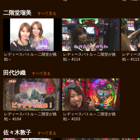
二階堂瑠美
すべて見る
レディースバトル～二階堂が挑
レディースバトル～二階堂が挑
レディー
戦～
戦～ #114
戦～ #113
田代沙織
すべて見る
レディースバトル～二階堂が挑
レディースバトル～二階堂が挑
戦～ #104
戦～ #103
佐々木敦子
すべて見る