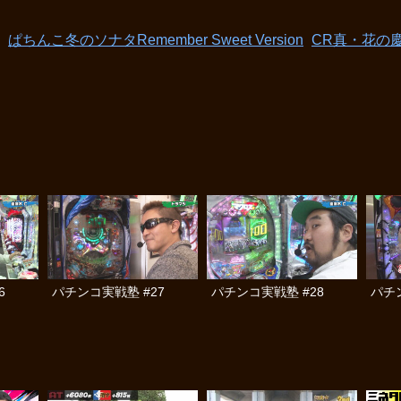
ぱちんこ冬のソナタRemember Sweet Version
CR真・花の慶
6
パチンコ実戦塾 #27
パチンコ実戦塾 #28
パチ