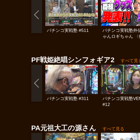
パチンコ実戦塾 #511
パチンコ実戦塾外伝
ゃんロギちゃん 〈
済弾球録〉 #113
PF戦姫絶唱シンフォギア2
すべて見
パチンコ実戦塾 #311
パチンコ実戦塾VE
#12
PA元祖大工の源さん
すべて見る