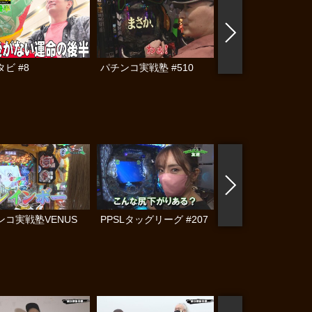
ビ #8
パチンコ実戦塾 #510
パチンコ実戦塾外伝
ゃんロギちゃん 〈
済弾球録〉 #112
ンコ実戦塾VENUS
PPSLタッグリーグ #207
満天アゲ×2カル
ACT2 #29