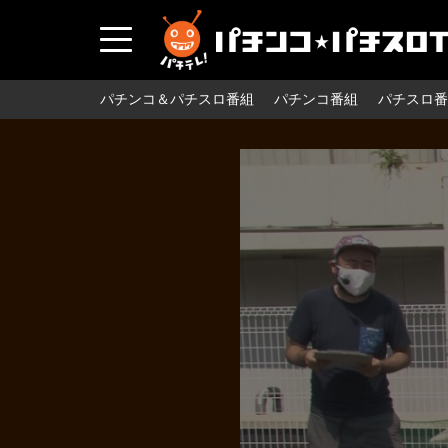
パチンコ＆パチスロ番組
パチンコ番組
パチスロ番