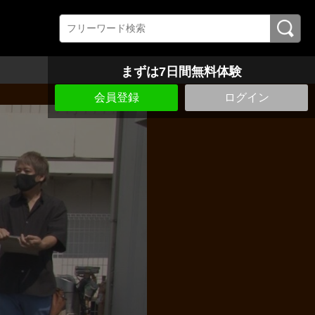
まずは7日間無料体験
会員登録
ログイン