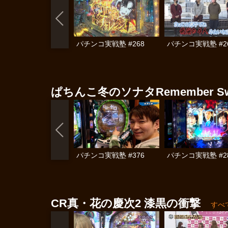
パチンコ実戦塾 #268
パチンコ実戦塾 #2
ぱちんこ冬のソナタRemember Swee
パチンコ実戦塾 #376
パチンコ実戦塾 #2
CR真・花の慶次2 漆黒の衝撃
すべ