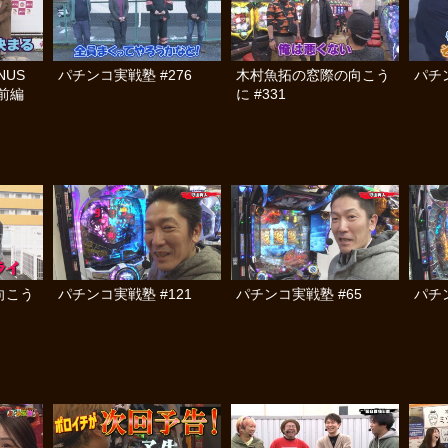
NUS
パチンコ実戦塾 #276
木村魚拓の窓際の向こう
パチン
前編
に #331
向こう
パチンコ実戦塾 #121
パチンコ実戦塾 #65
パチ