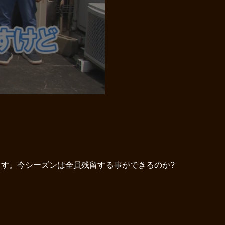
ます。今シーズンは全員残留する事ができるのか?