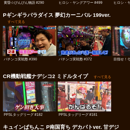
黄昏☆びんびん物語 #290
ヒロシ・ヤングアワー #499
ヒロシ・ヤ
Pギンギラパラダイス 夢幻カーニバル 199ver.
すべて見る
パチンコ実戦塾 #390
パチンコ実戦塾 #372
目指せ！七
CR機動戦艦ナデシコ2 ミドルタイプ
すべて見る
PPSLタッグリーグ #182
PPSLタッグリーグ #181
キュインぱちんこ P南国育ち デカパトver. 甘デジ