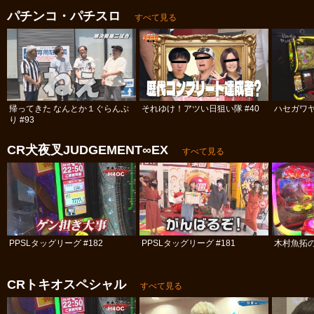
パチンコ・パチスロ
すべて見る
帰ってきた なんとか１ぐらんぷ
それゆけ！アツい日狙い隊 #40
ハセガワヤ
り #93
CR犬夜叉JUDGEMENT∞EX
すべて見る
PPSLタッグリーグ #182
PPSLタッグリーグ #181
木村魚拓の
CRトキオスペシャル
すべて見る