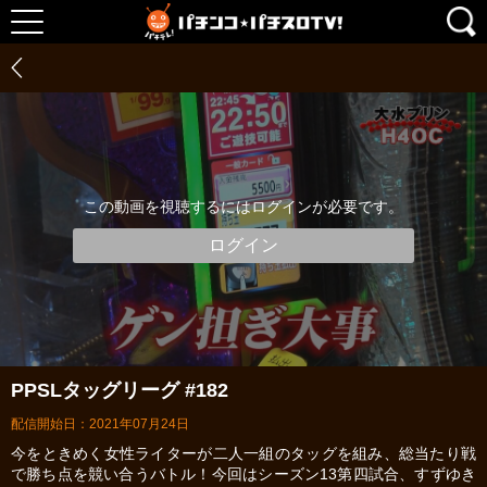
この動画を視聴するにはログインが必要です。
ログイン
PPSLタッグリーグ #182
配信開始日：2021年07月24日
今をときめく女性ライターが二人一組のタッグを組み、総当たり戦
で勝ち点を競い合うバトル！今回はシーズン13第四試合、すずゆき