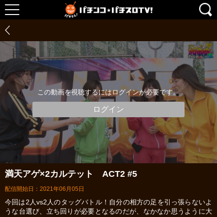
この動画を視聴するにはログインが必要です。
ログイン
満天アゲ×2カルテット ACT2 #5
配信開始日：2021年06月05日
今回は2人vs2人のタッグバトル！自分の相方の足を引っ張らないよ
うな台選び、立ち回りが必要となるのだが、なかなか思うように大