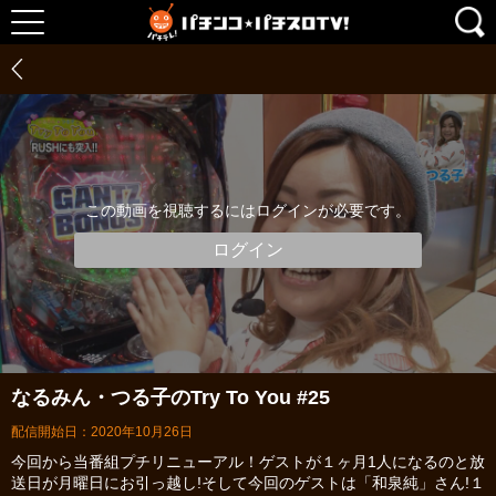
この動画を視聴するにはログインが必要です。
ログイン
なるみん・つる子のTry To You #25
配信開始日：2020年10月26日
今回から当番組プチリニューアル！ゲストが１ヶ月1人になるのと放
送日が月曜日にお引っ越し!そして今回のゲストは「和泉純」さん!１