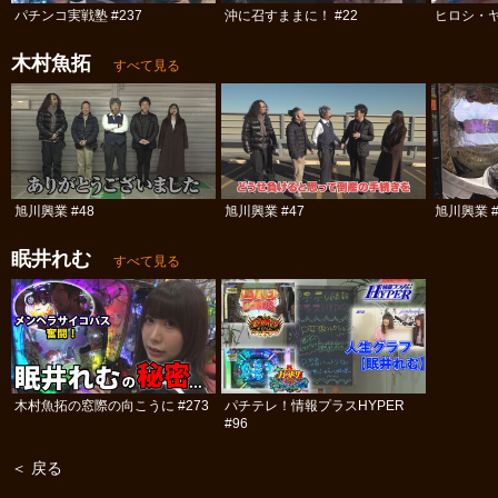
パチンコ実戦塾 #237
沖に召すままに！ #22
ヒロシ・ヤ
木村魚拓
すべて見る
旭川興業 #48
旭川興業 #47
旭川興業 #
眠井れむ
すべて見る
木村魚拓の窓際の向こうに #273
パチテレ！情報プラスHYPER
#96
＜ 戻る