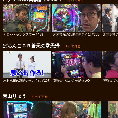
すべて見る
ヒロシ・ヤングアワー #423
木村魚拓の窓際の向こうに #259
木村魚拓の
ぱちんこＣＲ蒼天の拳天帰
すべて見る
木村魚拓の窓際の向こうに #207
黄昏☆びんびん物語 #160
黄昏☆びん
青山りょう
すべて見る