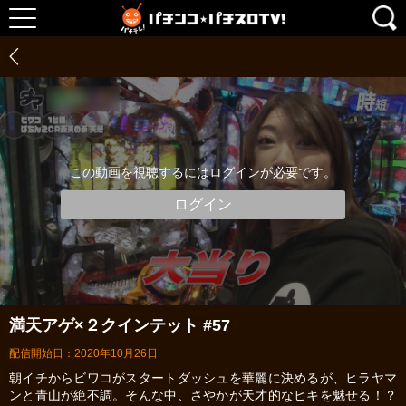
この動画を視聴するにはログインが必要です。
ログイン
満天アゲ×２クインテット #57
配信開始日：2020年10月26日
朝イチからビワコがスタートダッシュを華麗に決めるが、ヒラヤマ
ンと青山が絶不調。そんな中、さやかが天才的なヒキを魅せる！？