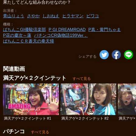
果たしてどんな組み合わせなのか？
出演者
青山りょう
さやか
しおねえ
ヒラヤマン
ビワコ
機種
ぱちんこGI優駿倶楽部
P GI DREAMROAD
P真・黄門ちゃま
P花の慶次～蓮
パチンコCR偽物語199Ver．
ぱちんこＣＲ蒼天の拳天帰
シェアする
関連動画
満天アゲ×２クインテット
すべて見る
満天アゲ×２クインテット #1
満天アゲ×２クインテット #2
満天アゲ×
パチンコ
すべて見る