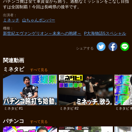
パチンコ費は全て軍資金から賄う。過酷なミッションをこなし目指
すは全国制覇！今回は長崎県の後半です。
出演者
ミネッチ
山ちゃんボンバー
機種
新世紀エヴァンゲリオン～未来への咆哮～
P大海物語5スペシャル
シェアする
関連動画
ミネタビ
すべて見る
ミネタビ #1
ミネタビ #2
ミネタビ #
パチンコ
すべて見る