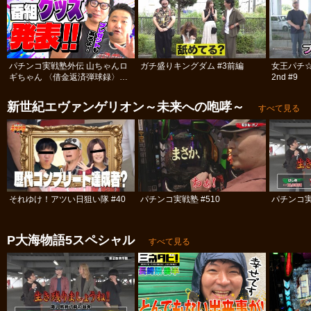
パチンコ実戦塾外伝 山ちゃんロ
ガチ盛りキングダム #3前編
女王パチ
ギちゃん 〈借金返済弾球録〉
2nd #9
#113
新世紀エヴァンゲリオン～未来への咆哮～
すべて見る
それゆけ！アツい日狙い隊 #40
パチンコ実戦塾 #510
パチンコ実
P大海物語5スペシャル
すべて見る