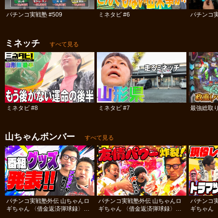
パチンコ実戦塾 #509
ミネタビ #6
パチンコ実
ミネッチ
すべて見る
ミネタビ #8
ミネタビ #7
最強総取り
山ちゃんボンバー
すべて見る
パチンコ実戦塾外伝 山ちゃんロ
パチンコ実戦塾外伝 山ちゃんロ
パチンコ
ギちゃん 〈借金返済弾球録〉
ギちゃん 〈借金返済弾球録〉
ギちゃん 
#113
#112
#111