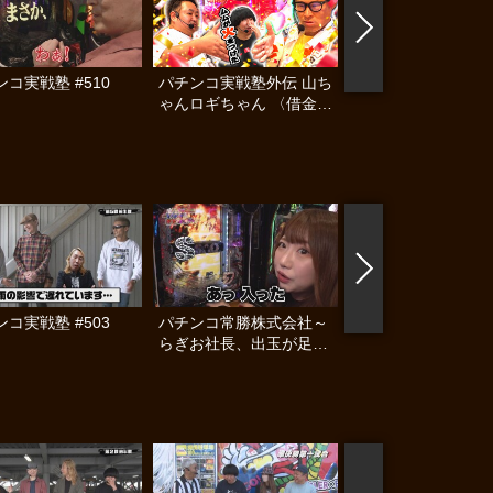
コ実戦塾 #510
パチンコ実戦塾外伝 山ち
ガチモリFIVE T #8
ゃんロギちゃん 〈借金返
済弾球録〉 #112
コ実戦塾 #503
パチンコ常勝株式会社～
パチンコ常勝株式会
らぎお社長、出玉が足り
らぎお社長、出玉が
ません！～ #10
ません！～ #9