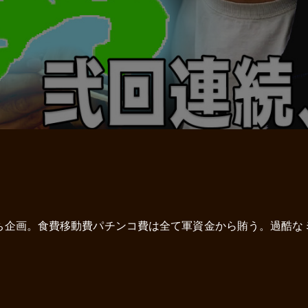
ち企画。食費移動費パチンコ費は全て軍資金から賄う。過酷な