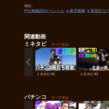
機種
P大海物語5スペシャル
e 東京喰種
e 新世紀エ
関連動画
ミネタビ
すべて見る
ミネタビ #1
ミネタビ #2
パチンコ
すべて見る