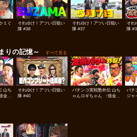
か１ぐ
それゆけ！アツい日狙い
それゆけ！アツい日狙い
それ
隊 #38
隊 #37
隊 #3
じまりの記憶～
すべて見る
 山ち
それゆけ！アツい日狙い
パチンコ実戦塾外伝 山ち
パチ
借金返
隊 #40
ゃんロギちゃん 〈借金返
ジャイ
済弾球録〉 #112