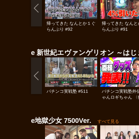
帰ってきた なんとか１ぐ
帰ってきた なんと
らんぷり #92
らんぷり #91
e 新世紀エヴァンゲリオン ～は
パチンコ実戦塾 #511
パチンコ実戦塾外伝
ゃんロギちゃん 〈
済弾球録〉 #113
e地獄少女 7500Ver.
すべて見る