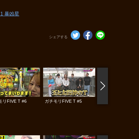
11 暴凶星
シェアする
リFIVE T #6
ガチモリFIVE T #5
ガチモリFIVE T #8