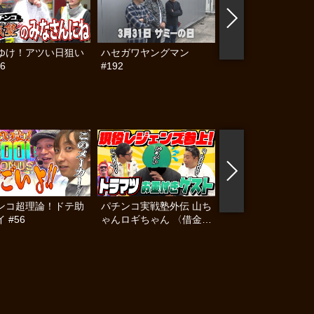
ゆけ！アツい日狙い
ハセガワヤングマン
ガチモリFIVE T #4
6
#192
ンコ超理論！ドテ助
パチンコ実戦塾外伝 山ち
ミネタビ #7
 #56
ゃんロギちゃん 〈借金返
済弾球録〉 #111