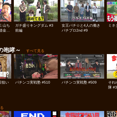
 山ち
ガチ盛りキングダム #3
女王パチ☆と4人の働き
ミネタ
借金返
前編
パチプロ2nd #9
の咆哮～
すべて見る
日狙い
パチンコ実戦塾 #510
パチンコ実戦塾 #509
それ
隊 #3
る