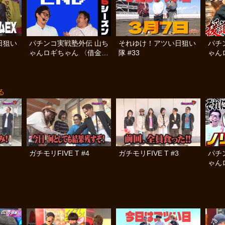
日狙い
パチンコ実戦塾外伝 山ち
それゆけ！アツい日狙い
パチ
ゃんロギちゃん 〈借金返
隊 #33
ゃん
済弾球録〉 #98
済弾球
る
ガチモリFIVE T #4
ガチモリFIVE T #3
パチ
ゃん
済弾球