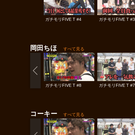
ガチモリFIVE T #4
ガチモリFIVE T #3
岡田ちほ
すべて見る
ガチモリFIVE T #8
ガチモリFIVE T #7
コーキー
すべて見る