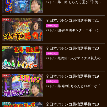
バトル6第二節!しゅんく堂が「沖海5」の連チャンで一歩抜け出す展開の中、はじめが甘デジでコツコツ出玉を稼ぐ作戦に対し、ロギーはLTで一発逆転を狙って動くが・・・
全日本パチンコ最強選手権 #21
パチンコ
バトル6開幕!今回キング・ロギーに挑むのはしゅんく堂とはじめ!序盤、ロギーとはじめが早い初当りで先手を取るも、しゅんく堂が一気に捲る!?第一節から波乱の展開に!
全日本パチンコ最強選手権 #20
パチンコ
バトル5最終節!3人がマイナス収支の中、かろうじてトップの七之助に山ちゃんとロギーがついにラッシュを引き当て猛追!追い詰められた七之助は最後の賭けに出るが・・・
全日本パチンコ最強選手権 #19
パチンコ
バトル5第3節!山ちゃんとロギーが「暴凶星」で燻り続ける中、現在トップの七之助が第2節の終了間際に射止めた「北斗の拳10」のBMで一気に突き離しにかかるが・・・
全日本パチンコ最強選手権 #18