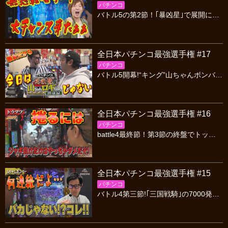
パチンコ
バトル5の第2節！｢暴凶星｣で展開に苦しむ山ちゃんとロギーがお互いを罵り合う中、｢まどマギ3｣でトップを走る七之助も失速し始め、｢北斗10｣で勝負に出るが・・・
全日本パチンコ最強選手権 #17
パチンコ
バトル5開幕!“キング”山ちゃんボンバーの首を狙うのは旧知の仲でもある七之助とロギー!奇しくも山ちゃんとロギーが同一機種で凌ぎを削る中、七之助が出し抜く展開に!
全日本パチンコ最強選手権 #16
パチンコ
battle4最終節！第3節の終盤でトップに返り咲いた山ちゃんボンバーをあとの2人が必死に追う展開の中、トラマツが値千金のLTを射止め劇的逆転勝利を狙う！
全日本パチンコ最強選手権 #15
パチンコ
バトル4第三節!｢三国戦騎｣の7000発を超える一撃でトップに躍り出たトラマツ!しかし、それを追う助六と山ちゃんボンバーも連チャンを捕らえ、勝負は一気に大混戦!