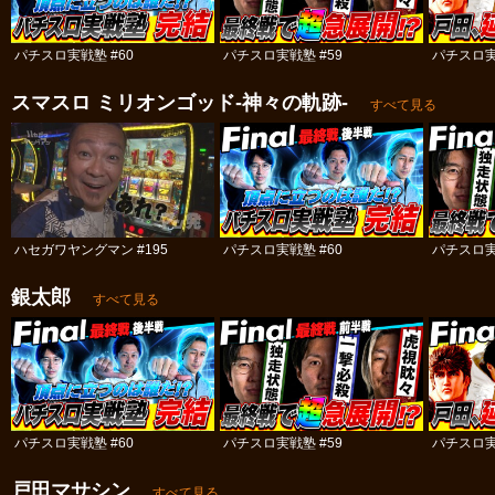
パチスロ実戦塾 #60
パチスロ実戦塾 #59
パチスロ実
スマスロ ミリオンゴッド‐神々の軌跡‐
すべて見る
ハセガワヤングマン #195
パチスロ実戦塾 #60
パチスロ実
銀太郎
すべて見る
パチスロ実戦塾 #60
パチスロ実戦塾 #59
パチスロ実
戸田マサシン
すべて見る