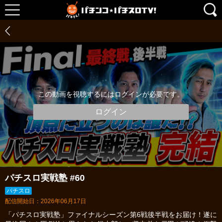
この動画を視聴するにはログインが必要です。
ログイン
パチスロ実戦塾 #60
パチスロ
配信開始日：2026年06月17日
「パチスロ実戦塾」ファイナルシーズン第6戦後半戦をお届け！遂に