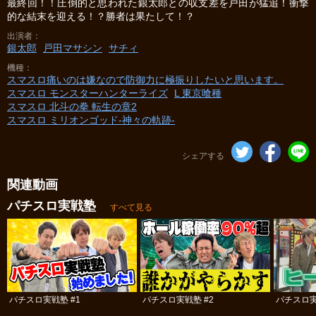
最終回！！圧倒的と思われた銀太郎との収支差を戸田が猛追！衝撃
的な結末を迎える！？勝者は果たして！？
出演者
銀太郎
戸田マサシン
サチィ
機種
スマスロ痛いのは嫌なので防御力に極振りしたいと思います。
スマスロ モンスターハンターライズ
L 東京喰種
スマスロ 北斗の拳 転生の章2
スマスロ ミリオンゴッド‐神々の軌跡‐
シェアする
関連動画
パチスロ実戦塾
すべて見る
パチスロ実戦塾 #1
パチスロ実戦塾 #2
パチスロ実