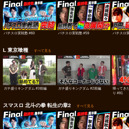
パチスロ実戦塾 #60
パチスロ実戦塾 #59
パチスロ実
L 東京喰種
すべて見る
ガチ盛りキングダム #3前編
ガチ盛りキングダム #2前編
帰ってき
り #91
スマスロ 北斗の拳 転生の章2
すべて見る