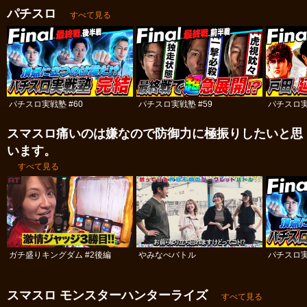
パチスロ
すべて見る
パチスロ実戦塾 #60
パチスロ実戦塾 #59
パチスロ実
スマスロ痛いのは嫌なので防御力に極振りしたいと思
います。
すべて見る
ガチ盛りキングダム #2後編
やみなべバトル
パチスロ実
スマスロ モンスターハンターライズ
すべて見る