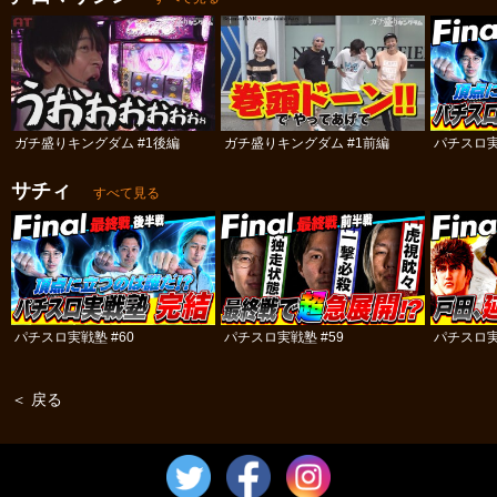
ガチ盛りキングダム #1後編
ガチ盛りキングダム #1前編
パチスロ実
サチィ
すべて見る
パチスロ実戦塾 #60
パチスロ実戦塾 #59
パチスロ実
＜ 戻る