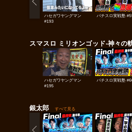
ハセガワヤングマン
パチスロ実戦塾 #5
#193
スマスロ ミリオンゴッド‐神々の軌
ハセガワヤングマン
パチスロ実戦塾 #6
#195
銀太郎
すべて見る