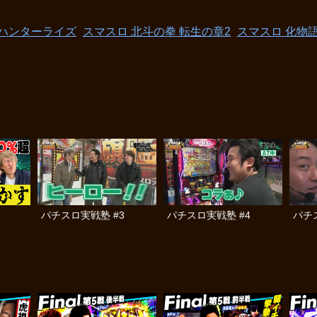
ーハンターライズ
スマスロ 北斗の拳 転生の章2
スマスロ 化物
パチスロ実戦塾 #3
パチスロ実戦塾 #4
パチ