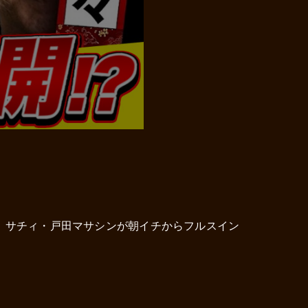
、サチィ・戸田マサシンが朝イチからフルスイン