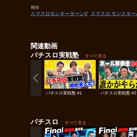
機種
スマスロモンキーターンV
スマスロ モンスタ
関連動画
パチスロ実戦塾
すべて見る
パチスロ実戦塾 #1
パチスロ実戦塾 #2
パチスロ
すべて見る