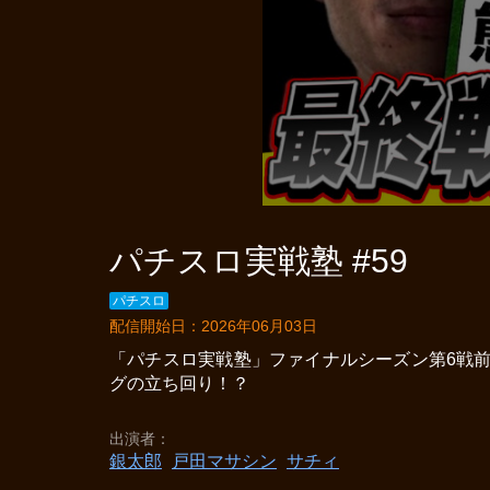
パチスロ実戦塾 #59
パチスロ
配信開始日：2026年06月03日
「パチスロ実戦塾」ファイナルシーズン第6戦
グの立ち回り！？
出演者
銀太郎
戸田マサシン
サチィ