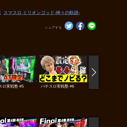
語
スマスロ ミリオンゴッド‐神々の軌跡‐
シェアする
スロ実戦塾 #5
パチスロ実戦塾 #6
パチスロ実戦塾 #7