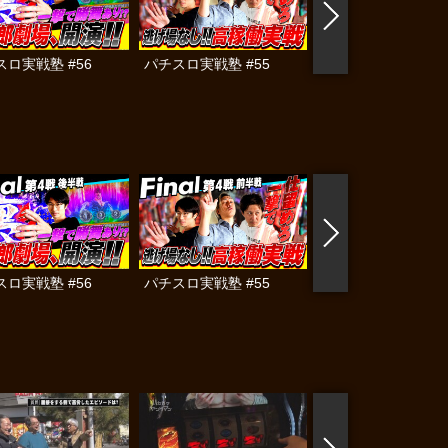
スロ実戦塾 #56
パチスロ実戦塾 #55
パチスロ実戦塾 #53
スロ実戦塾 #56
パチスロ実戦塾 #55
旭川興業 #48