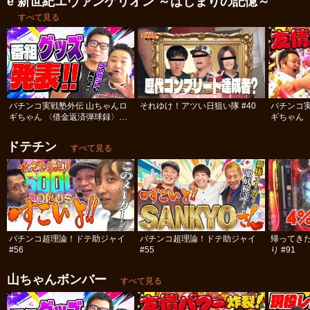
e 新世紀エヴァンゲリオン ～はじまりの記憶～
すべて見る
パチンコ実戦塾外伝 山ちゃんロ
それゆけ！アツい日狙い隊 #40
パチンコ
ギちゃん 〈借金返済弾球録〉
ギちゃん 
#113
#112
ドテチン
すべて見る
パチンコ超理論！ドテ助ジャイ
パチンコ超理論！ドテ助ジャイ
帰ってき
#56
#55
り #91
山ちゃんボンバー
すべて見る