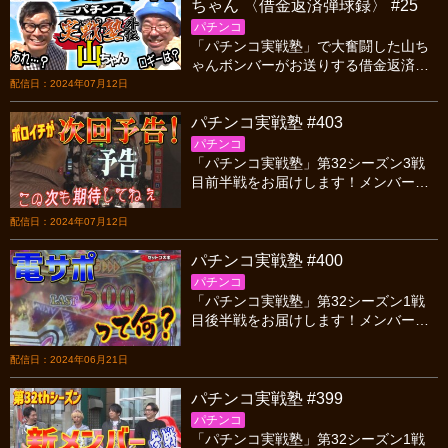
ちゃん 〈借金返済弾球録〉 #25
パチンコ
「パチンコ実戦塾」で大奮闘した山ち
ゃんボンバーがお送りする借金返済実
戦番組です。
配信日：2024年07月12日
パチンコ実戦塾 #403
パチンコ
「パチンコ実戦塾」第32シーズン3戦
目前半戦をお届けします！メンバー４
人がプラス収支を目指し立ち回りま
す。今シーズンは全員残留する事がで
配信日：2024年07月12日
きるのか?お楽しみに！
パチンコ実戦塾 #400
パチンコ
「パチンコ実戦塾」第32シーズン1戦
目後半戦をお届けします！メンバー４
人がプラス収支を目指し奮闘中。今シ
ーズンは全員残留する事ができるのか?
配信日：2024年06月21日
お楽しみに！
パチンコ実戦塾 #399
パチンコ
「パチンコ実戦塾」第32シーズン1戦