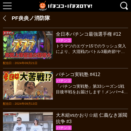
PF炎炎ノ消防隊
全日本パチンコ最強選手権 #12
パチンコ
トラマツのエヴァ15でのラッシュ突入
により、大混戦のバトル3最終節!ヤッ
シーは炎炎ノ消防隊で腹を括り、ジマ
ーＫは土壇場の移動でトップを狙う!果
配信日：2024年09月21日
たして勝者は!?
パチンコ実戦塾 #412
パチンコ
「パチンコ実戦塾」第33シーズン1戦
目後半戦をお届けします！メンバー4人
がプラス収支を目指し奮闘中。今シー
ズンは全員残留する事ができるのか?お
配信日：2024年09月13日
楽しみに！
大木組vsかおり☆組 仁義なき派閥
抗争 #3
パチンコ