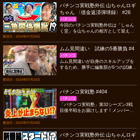
パチンコ実戦塾外伝 山ちゃんロギ
ちゃん 〈借金返済弾球録〉 #26
パチンコ
今回のパチンコ実戦塾外伝は「しゅん
く堂」を山ちゃんの相方として迎え特
別編でお届け、偶然にもロギーが発見
配信日：2024年07月26日
した優秀台？はどの様な結末を迎える
ムム見間違い 試練の5番勝負 #4
のか！？
パチンコ
ムム見間違いが自身のスキルアップを
するため、勝手に編集部が5つの試練を
用意。4戦目は新人ライターのあゆあゆ
がムムの視線に注目した結果…!?
配信日：2024年07月23日
パチンコ実戦塾 #404
パチンコ
「パチンコ実戦塾」第32シーズン3戦
目後半戦をお届けします！メンバー４
人がプラス収支を目指し奮闘中。今シ
ーズンは全員残留する事ができるのか?
配信日：2024年07月19日
お楽しみに！
パチンコ実戦塾外伝 山ちゃんロギ