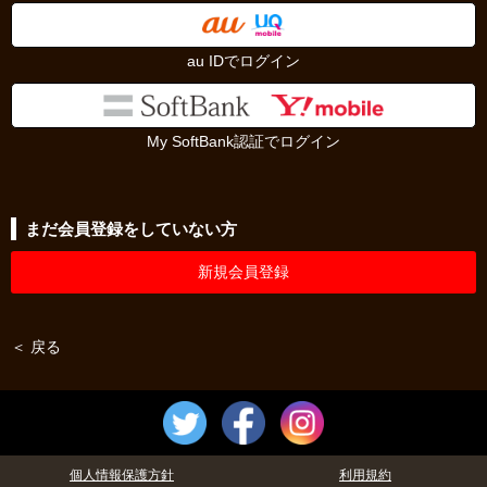
au IDでログイン
My SoftBank認証でログイン
まだ会員登録をしていない方
新規会員登録
＜ 戻る
個人情報保護方針
利用規約