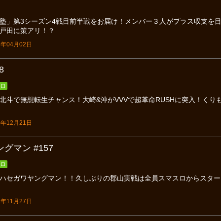
塾」第3シーズン4戦目前半戦をお届け！メンバー３人がプラス収支を
戸田に策アリ！？
年04月02日
8
ロ
北斗で無想転生チャンス！大崎&沖がVVVで超革命RUSHに突入！くり
年12月21日
グマン #157
ロ
ハセガワヤングマン！！久しぶりの郡山実戦は全員スマスロからスター
年11月27日