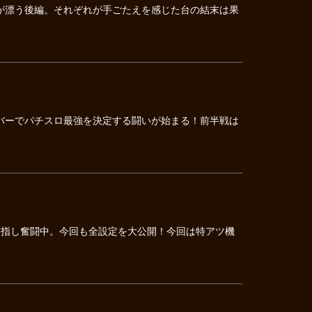
が漂う後編。それぞれが手ごたえを感じた台の結末は果
バーでパチスロ最強を決定する闘いが始まる！前半戦は
目指し奮闘中。今回も全設定を大公開！今回は特アツ機