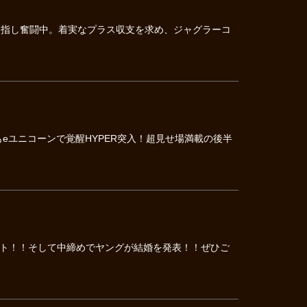
目指し奮闘中。着実なプラス収支を求め、ジャグラーコ
もeユニコーンで覚醒HYPER突入！超見せ場満載の後半
ト！！そして中締めでヤングが結婚を発表！！ぜひご