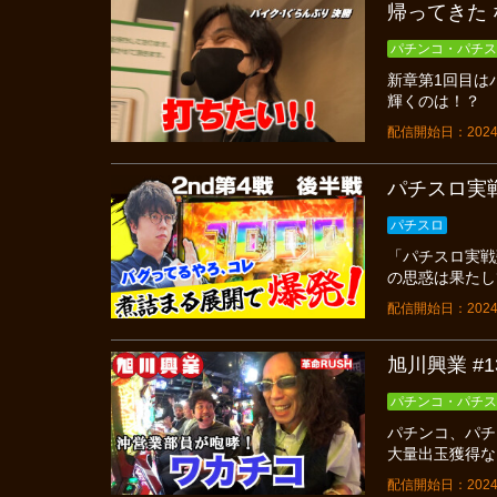
帰ってきた 
パチンコ・パチス
新章第1回目は
輝くのは！？
配信開始日：2024
パチスロ実戦
パチスロ
「パチスロ実戦
の思惑は果たし
配信開始日：2024
旭川興業 #1
パチンコ・パチス
パチンコ、パチ
大量出玉獲得な
配信開始日：2024