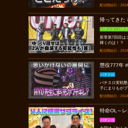
配信開始日：2024
帰ってきた 
パチンコ・パチス
新章第7回目は
輝くのは！？
配信開始日：2024
懲役777年 #
パチスロ
パチスロ実戦塾
子にまりもがブ
配信開始日：2024
特命OL～レ
パチンコ