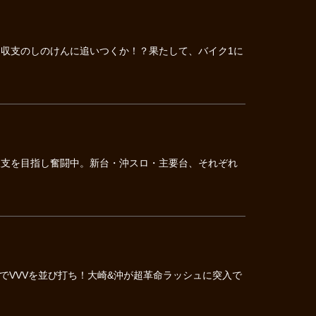
ス収支のしのけんに追いつくか！？果たして、バイク1に
収支を目指し奮闘中。新台・沖スロ・主要台、それぞれ
でVVVを並び打ち！大崎&沖が超革命ラッシュに突入で