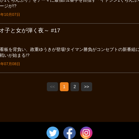
か1ぐらんぷり」をテーマに最強の2番手を目指す「イトシン1ぐらんぷ
ージが!?
年10月07日
オ子と女が弾く夜～ #17
看板を背負い、政重ゆうきが登場!タイマン勝負がコンセプトの新番組に
戦いが始まる!?
年07月08日
<<
1
2
>>