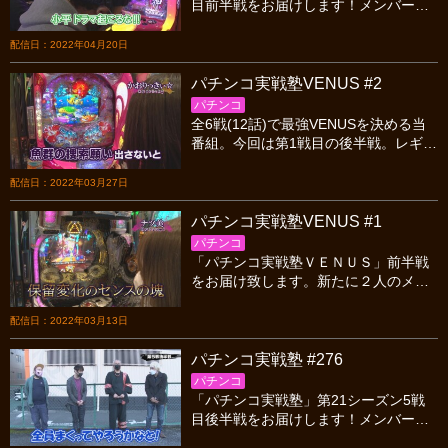
目前半戦をお届けします！メンバー４
人がプラス収支を目指し立ち回りま
す。今シーズンは全員残留する事がで
配信日：2022年04月20日
きるのか?お楽しみに！
パチンコ実戦塾VENUS #2
パチンコ
全6戦(12話)で最強VENUSを決める当
番組。今回は第1戦目の後半戦。レギュ
ラー番組となっての初陣で、4人の女神
たちは勝利をおさめることは出来たの
配信日：2022年03月27日
か!?
パチンコ実戦塾VENUS #1
パチンコ
「パチンコ実戦塾ＶＥＮＵＳ」前半戦
をお届け致します。新たに２人のメン
バーを追加しての1戦目前半戦！！どん
な立ち回りを見せてくれるのか？そし
配信日：2022年03月13日
て賞品は誰の手に？
パチンコ実戦塾 #276
パチンコ
「パチンコ実戦塾」第21シーズン5戦
目後半戦をお届けします！メンバー４
人がプラス収支を目指し奮闘中。今シ