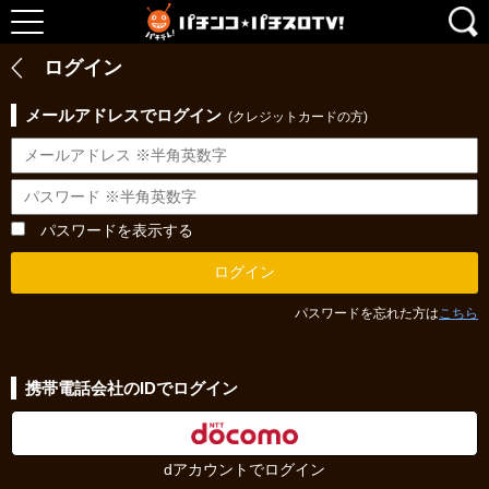
ログイン
メールアドレスでログイン
(クレジットカードの方)
パスワードを表示する
ログイン
パスワードを忘れた方は
こちら
携帯電話会社のIDでログイン
dアカウントでログイン