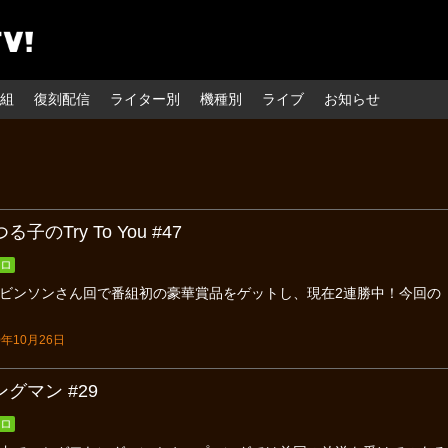
組
復刻配信
ライター別
機種別
ライブ
お知らせ
のTry To You #47
ロ
ビンソンさん回で番組初の豪華賞品をゲットし、現在2連勝中！今回の
年10月26日
グマン #29
ロ