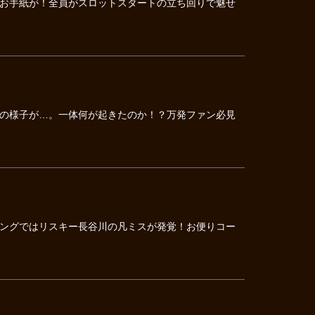
お手紙が！全員がスロットスタートの立ち回りで魅せ
の様子が…。一体何が起きたのか！？万発ファン必見
ングではリスキー長谷川の凡ミスが発覚！お便りコー