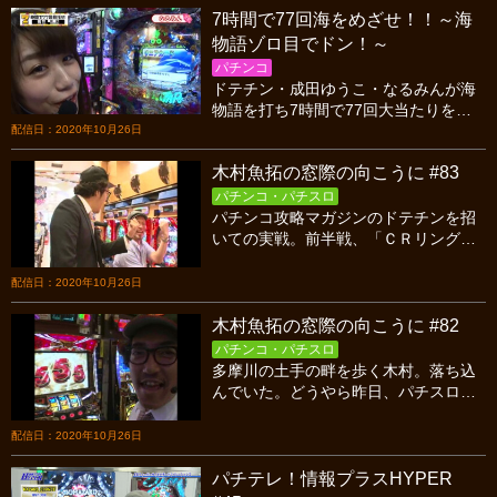
7時間で77回海をめざせ！！～海
謎のアピールに松本困惑？
物語ゾロ目でドン！～
パチンコ
ドテチン・成田ゆうこ・なるみんが海
物語を打ち7時間で77回大当たりを目
指します!77回達成でハワイ旅行!3人は
配信日：2020年10月26日
77回達成することが出来るのか!?お楽
木村魚拓の窓際の向こうに #83
しみに!
パチンコ・パチスロ
パチンコ攻略マガジンのドテチンを招
いての実戦。前半戦、「ＣＲリング～
呪いの7日間～ ＦＰＷ」で大当りを引
くものの単発に終わり、その後、見せ
配信日：2020年10月26日
場がないドテチン。軍団長の名にかけ
て後半戦、どんな立ち回りを見せるの
木村魚拓の窓際の向こうに #82
か？そして、木村の４連敗をストップ
パチンコ・パチスロ
させる事ができるのか！？
多摩川の土手の畔を歩く木村。落ち込
んでいた。どうやら昨日、パチスロで
１０万円負けたうえに書き上げていた
原稿のデーターが、すべて消えてしま
配信日：2020年10月26日
ったらしい。「そんな落ち込んでいる
間に、また原稿を書いたらいいじゃな
パチテレ！情報プラスHYPER