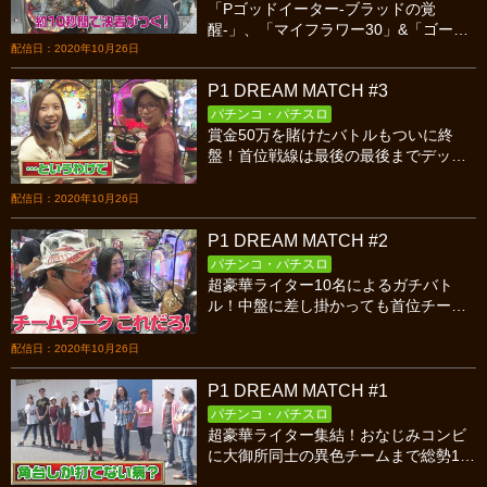
「Pゴッドイーター-ブラッドの覚
醒-」、「マイフラワー30」&「ゴーゴ
ージャグラー2」をご紹介！2700八十
配信日：2020年10月26日
島にスタジオ終始困惑！新コーナーで
P1 DREAM MATCH #3
激レアな一品も！
パチンコ・パチスロ
賞金50万を賭けたバトルもついに終
盤！首位戦線は最後の最後までデッド
ヒート！大崎が暴れまわり、今だおじ
さんが奇跡を起こす！？栄冠を手にす
配信日：2020年10月26日
るのは一体どのチームか！
P1 DREAM MATCH #2
パチンコ・パチスロ
超豪華ライター10名によるガチバト
ル！中盤に差し掛かっても首位チーム
の独走は続く！？しかし、まさかの大
逆転チャンスが登場！和泉が！？うい
配信日：2020年10月26日
ちが！？大荒れの予感！！
P1 DREAM MATCH #1
パチンコ・パチスロ
超豪華ライター集結！おなじみコンビ
に大御所同士の異色チームまで総勢10
名！賞金50万を賭けた史上最大のワン