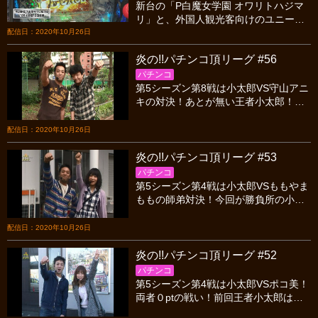
新台の「P白魔女学園 オワリトハジマ
リ」と、外国人観光客向けのユニーク
ホール「Cafe&Pachinko EBIS」をご紹
配信日：2020年10月26日
介！小太郎の「大好きな２機種」に納
炎の!!パチンコ頂リーグ #56
得！
パチンコ
第5シーズン第8戦は小太郎VS守山アニ
キの対決！あとが無い王者小太郎！今
回勝たないとリーグ脱落！？対するア
ニキはマイペースに実戦スタート！果
配信日：2020年10月26日
たして結果は！？
炎の!!パチンコ頂リーグ #53
パチンコ
第5シーズン第4戦は小太郎VSももやま
ももの師弟対決！今回が勝負所の小太
郎！今回負けると決勝進出が厳しくな
る！朝は両者甘デジからスタート！果
配信日：2020年10月26日
たして結果は！？
炎の!!パチンコ頂リーグ #52
パチンコ
第5シーズン第4戦は小太郎VSポコ美！
両者０ptの戦い！前回王者小太郎は朝
は弱気発言？ポコ美は楽園を見つけ