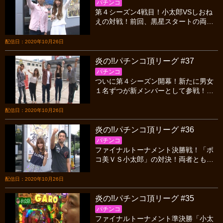
パチンコ
第４シーズン4戦目！小太郎VSしおね
えの対戦！前回、黒星スタートの両
者！今回勝利し決勝トーナメントに近
づくのはどちらだ！小太郎、しおねえ
配信日：2020年10月26日
両者甘デジからスタート！
炎の!!パチンコ頂リーグ #37
パチンコ
ついに第４シーズン開幕！新たに男女
１名ずつが新メンバーとして参戦！今
回は新メンバーと前回王者小太郎の対
決！朝は「AKBバラの儀式」で勝負開
配信日：2020年10月26日
始！
炎の!!パチンコ頂リーグ #36
パチンコ
ファイナルトーナメント決勝戦！「ポ
コ美ＶＳ小太郎」の対決！両者ともに
今シーズンからのルーキー対決！今回
の勝者が第３シーズンの王者に！頂に
配信日：2020年10月26日
立つのはどっちだ！
炎の!!パチンコ頂リーグ #35
パチンコ
ファイナルトーナメント準決勝「小太