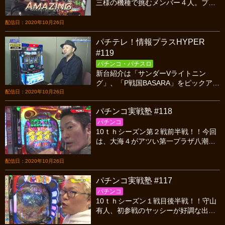
三様の機種で挑むメンバー４人。プラ
ス域の貯金を減らしたマリブ＆ヤッシ
ーは後半戦で巻き返せるか！？小太
配信日：2020年10月26日
郎、守山有人の戦略は！？
パチテレ！情報プラスHYPER
#119
パチンコ・パチスロ
新台紹介は「サンダーVライトニン
グ」、「P戦国BASARA」をピックアッ
プ！HYPERになって初登場の無道X、
配信日：2020年10月26日
彼の今までの人生はパチスロライター
パチンコ実戦塾 #118
の理想形！？
パチンコ
10ｔｈシーズン第２戦前半戦！！今回
は、大海４がアツい第一プラザ八潮店
からお届け。定石どおり４人は大海４
で実戦をスタートするが、はたし
配信日：2020年10月26日
て…？
パチンコ実戦塾 #117
パチンコ
10ｔｈシーズン１戦目後半戦！！守山
有人、初参戦のヤッシーが好調な出だ
しを見せる！回転率や期待値の優秀台