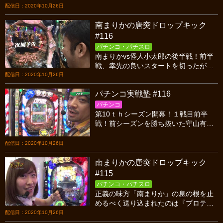
確保は必須！後半で挽回する事が出来
配信日：2020年10月26日
るのか？
南まりかの唐突ドロップキック
#116
パチンコ・パチスロ
南まりかvs怪人小太郎の後半戦！前半
戦、幸先の良いスタートを切ったが、
時間が経つにつれ調子が悪くなってき
配信日：2020年10月26日
た二人。後半戦、先制攻撃するのはど
パチンコ実戦塾 #116
ちらか!?
パチンコ
第10ｔｈシーズン開幕！１戦目前半
戦！前シーズンを勝ち抜いた守山有
人・小太郎。そして新たに2名を加わえ
臨む第1戦！初戦はどんな立ち回りを見
配信日：2020年10月26日
せてくれるのか！？
南まりかの唐突ドロップキック
#115
パチンコ・パチスロ
正義の味方「南まりか」の息の根を止
めるべく送り込まれたのは『プロテイ
ン怪人』の異名を持つ強敵怪人だ！果
配信日：2020年10月26日
たして、南まりかは世界平和を守る事