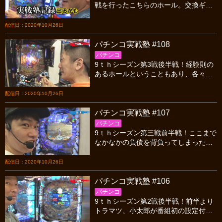
戦を行ったこちらのホール。交換ギャ
ップも無いため最終戦を楽に出来る出
玉を作りやすい環境となっているが果
配信日：2020年10月26日
たして？
パチンコ実戦塾 #108
パチンコ
9ｔｈシーズン第3戦後半戦！経験則の
あるホールということもあり、各々迷
走しつつも良台を掴めた前半戦。しか
し、出玉にはまだ恵まれず…。後半は
配信日：2020年10月26日
巻き返せるか！？
パチンコ実戦塾 #107
パチンコ
9ｔｈシーズン第三戦前半戦！ここまで
なかなかの負債を背負ってしまったQ
太…今回は新台の北斗無双 第2章を選
択！今までの借りを返せるか！？
配信日：2020年10月26日
パチンコ実戦塾 #106
パチンコ
9ｔｈシーズン第2戦後半戦！前半より
トラマツ、小太郎が番組初の設定付き
パチンコを実戦中！果たして弾き出す