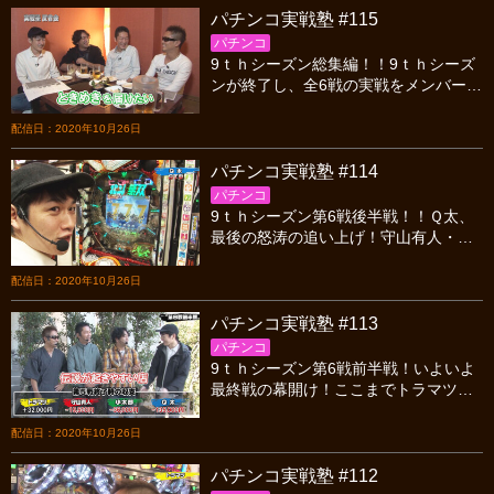
パチンコ実戦塾 #115
ができるのか！？
パチンコ
9ｔｈシーズン総集編！！9ｔｈシーズ
ンが終了し、全6戦の実戦をメンバー4
人で振り返る！お酒を酌み交わしなが
ら、熱い想いを語る！そして「彼」か
配信日：2020年10月26日
ら重大発表が！！
パチンコ実戦塾 #114
パチンコ
9ｔｈシーズン第6戦後半戦！！Ｑ太、
最後の怒涛の追い上げ！守山有人・小
太郎もプラス領域への追い込み！総仕
上げの立ち回りを魅せるが、全員残る
配信日：2020年10月26日
事が出来るのか！？
パチンコ実戦塾 #113
パチンコ
9ｔｈシーズン第6戦前半戦！いよいよ
最終戦の幕開け！ここまでトラマツ以
外マイナスからのスタートという過去
異例の状況！全員プラス収支で生き残
配信日：2020年10月26日
ることが出来るのか？
パチンコ実戦塾 #112