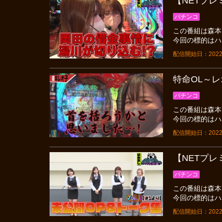
【NETプレ
パチンコ
この番組は森本
今回の標的はハ
配信開始日：2022
特命OL～レ
パチンコ
この番組は森本
今回の標的はハ
配信開始日：2022
【NETプレ
パチンコ
この番組は森本
今回の標的はハ
配信開始日：2022