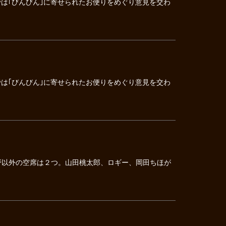
では｢びんびん｣に寄せられたお便りをめぐり意見を交わ
では｢びんびん｣に寄せられたお便りをめぐり意見を交わ
野以外の空席は２つ。山田桃太郎、ロギー、岡田ちほが