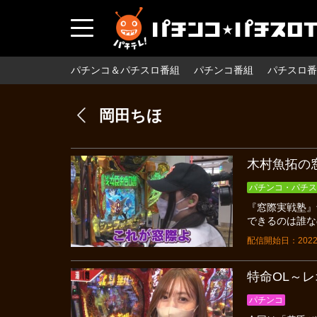
パチンコ＆パチスロ番組
パチンコ番組
パチスロ番
岡田ちほ
木村魚拓の窓
パチンコ・パチス
『窓際実戦塾』
できるのは誰な
配信開始日：2022
特命OL～レ
パチンコ