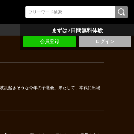
まずは7日間無料体験
会員登録
ログイン
波乱起きそうな今年の予選会。果たして、本戦に出場