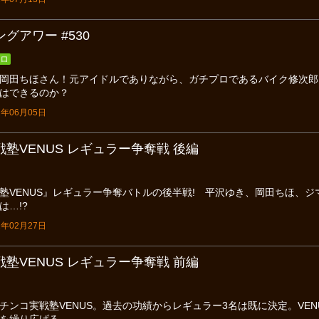
グアワー #530
ロ
岡田ちほさん！元アイドルでありながら、ガチプロであるバイク修次郎
はできるのか？
年06月05日
塾VENUS レギュラー争奪戦 後編
塾VENUS』レギュラー争奪バトルの後半戦! 平沢ゆき、岡田ちほ、ジ
は…!?
年02月27日
塾VENUS レギュラー争奪戦 前編
チンコ実戦塾VENUS。過去の功績からレギュラー3名は既に決定。VE
を繰り広げる