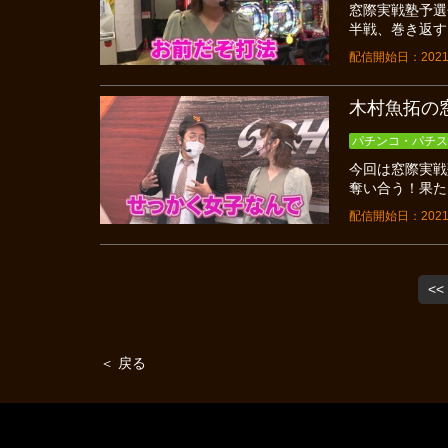
窓際実戦塾予選
半戦、巻き返す
配信開始日：2021
木村魚拓の窓
パチンコ・パチス
今回は窓際実戦
奪い合う！果た
配信開始日：2021
<<
＜ 戻る