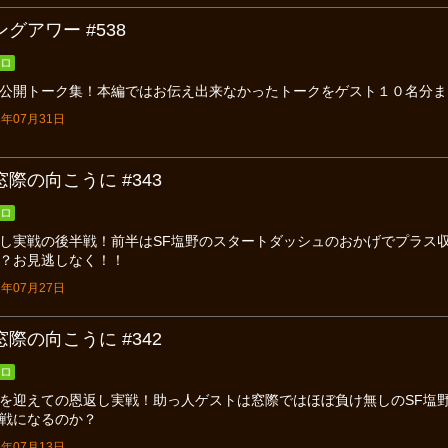
グアワー #538
ロ
公開トーク集！本編ではお伝え出来なかったトークをゲスト１０名分ま
年07月31日
際の向こうに #343
ロ
し実戦の後半戦！前半はSF塩野のスタートダッシュのおかげでプラス
？お見逃しなく！！
年07月27日
際の向こうに #342
ロ
を迎えての恩返し実戦！助っ人ゲストは窓際ではほぼ負け無しのSF塩
戦になるのか？
年07月13日