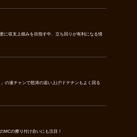
。更に収支上積みを目指す中、立ち回りが有利になる情
イ」の連チャンで怒涛の追い上げ!ドテチンもよく回る
人のMCの擦り付け合いにも注目！