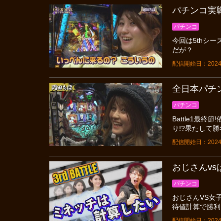
パチンコ実戦塾
パチンコ
今回は5thシ
だが？
配信開始日：2024
全日本パチン
パチンコ
Battle1
り!?果たして勝
配信開始日：2024
おじさんvs
パチンコ
おじさんVS女
待値計算で勝利を
配信開始日：2024