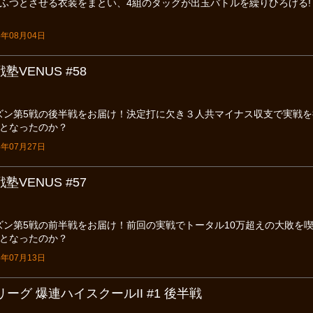
ふつとさせる衣装をまとい、4組のタッグが出玉バトルを繰りひろげる!
年08月04日
VENUS #58
ーズン第5戦の後半戦をお届け！決定打に欠き３人共マイナス収支で実戦
となったのか？
年07月27日
VENUS #57
ーズン第5戦の前半戦をお届け！前回の実戦でトータル10万超えの大敗
となったのか？
年07月13日
グリーグ 爆連ハイスクールII #1 後半戦