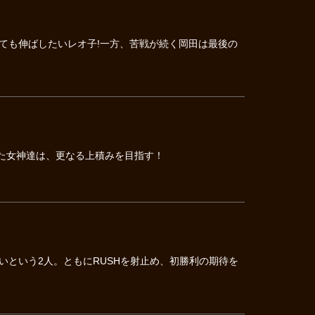
しても伸ばしたいレオ子!一方、苦戦が続く岡田は最後の
した女神達は、更なる上積みを目指す！
いという2人。ともにRUSHを射止め、初勝利の期待を