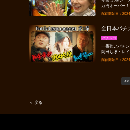
今回は5thシ
万円オーバー！(
配信開始日：2024
全日本パチン
パチンコ
一番強いパチン
岡田ちほ・レイ
配信開始日：2024
<<
＜ 戻る