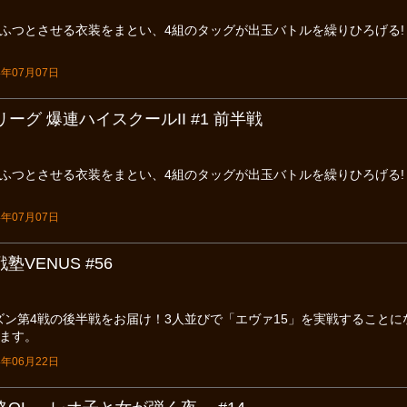
ふつとさせる衣装をまとい、4組のタッグが出玉バトルを繰りひろげる!
年07月07日
グリーグ 爆連ハイスクールII #1 前半戦
ふつとさせる衣装をまとい、4組のタッグが出玉バトルを繰りひろげる!
年07月07日
VENUS #56
ーズン第4戦の後半戦をお届け！3人並びで「エヴァ15」を実戦すること
ます。
年06月22日