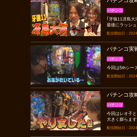
パチンコ攻略
パチンコ
｢牙狼11冴島
最後にラッシュ
配信開始日：2024
パチンコ実戦塾
パチンコ
今回は5thシ
配信開始日：2024
パチンコ攻略
パチンコ
今回はレオ子と
大きく膨らます
配信開始日：2024