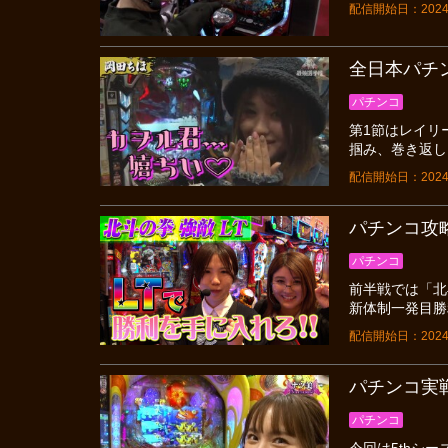
配信開始日：2024
全日本パチン
パチンコ
第1節はレイリ
掴み、巻き返しを
配信開始日：2024
パチンコ攻略
パチンコ
前半戦では「北
新体制一発目勝
配信開始日：2024
パチンコ実戦塾
パチンコ