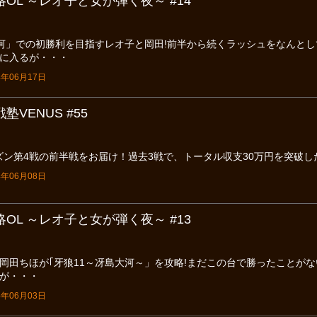
OL ～レオ子と女が弾く夜～ #14
大河」での初勝利を目指すレオ子と岡田!前半から続くラッシュをなんと
に入るが・・・
年06月17日
VENUS #55
ーズン第4戦の前半戦をお届け！過去3戦で、トータル収支30万円を突破
年06月08日
OL ～レオ子と女が弾く夜～ #13
岡田ちほが｢牙狼11～冴島大河～」を攻略!まだこの台で勝ったことがな
が・・・
年06月03日