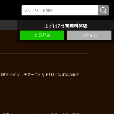
まずは7日間無料体験
会員登録
ログイン
 1敗同士のマッチアップとなる3戦目は波乱の展開