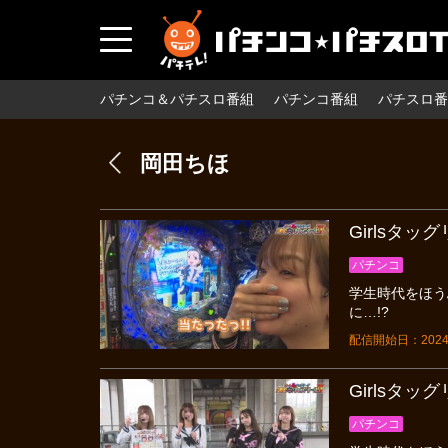
パチンコ＆パチスロ番組
パチンコ番組
パチスロ番
岡田ちほ
Girlsタッ
パチンコ
学生時代をほう
に…!?
配信開始日：2024
Girlsタッ
パチンコ