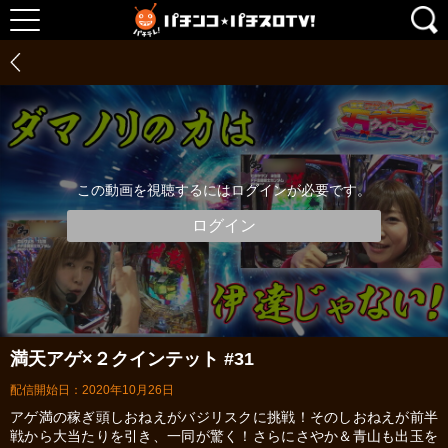
この動画を視聴するにはログインが必要です。
ログイン
満天アゲ×２クインテット #31
配信開始日：2020年10月26日
アゲ満の稼ぎ頭しおねえがバジリスクに挑戦！そのしおねえが前半
戦から大当たりを引き、一同が驚く！さらにさやか＆青山も出玉を