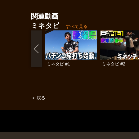
関連動画
ミネタビ
すべて見る
ミネタビ #1
ミネタビ #2
＜ 戻る