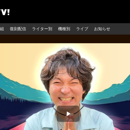
組
復刻配信
ライター別
機種別
ライブ
お知らせ
Play