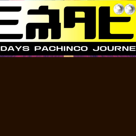
Video