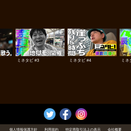
ミネタビ #3
ミネタビ #4
ミネタ
個人情報保護方針
利用規約
特定商取引法上の表示
会社概要