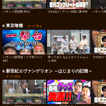
パチンコ実戦塾 #511
それゆけ！アツい日狙い隊 #40
パチンコ実
e 東京喰種
すべて見る
パチンコ超理論！ドテ助ジャイ
帰ってきた なんとか１ぐらんぷ
それゆけ！
#57
り #93
e 新世紀エヴァンゲリオン ～はじまりの記憶～
すべて見る